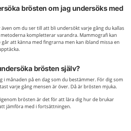
ersöka brösten om jag undersöks med
 även om du ser till att bli undersökt varje gång du kallas
a metoderna kompletterar varandra. Mammografi kan
 går att känna med fingrarna men kan ibland missa en
upptäcka.
 undersöka brösten själv?
g i månaden på en dag som du bestämmer. För dig som
tast varje gång mensen är över. Då är brösten mjuka.
genom brösten är det för att lära dig hur de brukar
tt jämföra med i fortsättningen.