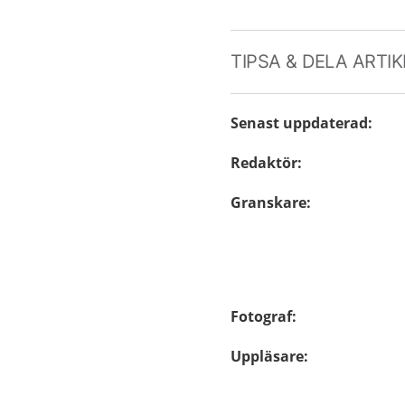
TIPSA & DELA ARTI
Senast uppdaterad
:
Redaktör
:
Granskare
:
Fotograf
:
Uppläsare
: