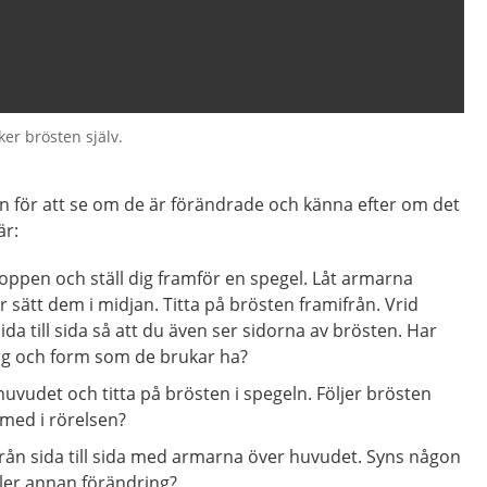
er brösten själv.
 för att se om de är förändrade och känna efter om det
är:
roppen och ställ dig framför en spegel. Låt armarna
r sätt dem i midjan. Titta på brösten framifrån. Vrid
da till sida så att du även ser sidorna av brösten. Har
g och form som de brukar ha?
uvudet och titta på brösten i spegeln. Följer brösten
med i rörelsen?
rån sida till sida med armarna över huvudet. Syns någon
ller annan förändring?