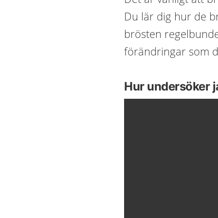
Du lär dig hur de 
brösten regelbundet
förändringar som d
Hur undersöker j