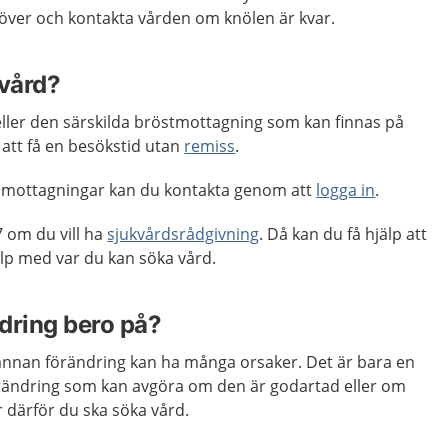
 över och kontakta vården om knölen är kvar.
 vård?
ller den särskilda bröstmottagning som kan finnas på
 att få en besökstid utan
remiss
.
 mottagningar kan du kontakta genom att
logga in
.
 om du vill ha
sjukvårdsrådgivning
. Då kan du få hjälp att
p med var du kan söka vård.
dring bero på?
annan förändring kan ha många orsaker. Det är bara en
rändring som kan avgöra om den är godartad eller om
r därför du ska söka vård.