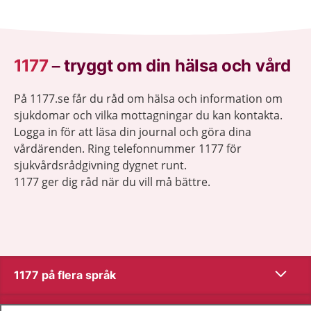
1177
–
tryggt om din hälsa och vård
På 1177.se får du råd om hälsa och information om
sjukdomar och vilka mottagningar du kan kontakta.
Logga in för att läsa din journal och göra dina
vårdärenden. Ring telefonnummer 1177 för
sjukvårdsrådgivning dygnet runt.
1177 ger dig råd när du vill må bättre.
Visa inn
1177 på flera språk
Visa inn