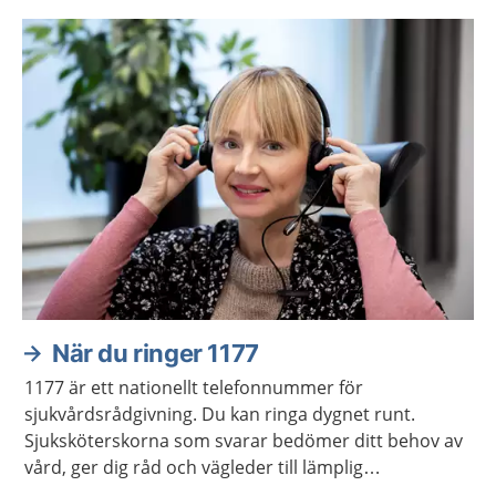
När du ringer 1177
1177 är ett nationellt telefonnummer för
sjukvårdsrådgivning. Du kan ringa dygnet runt.
Sjuksköterskorna som svarar bedömer ditt behov av
vård, ger dig råd och vägleder till lämplig
vårdmottagning när så behövs.