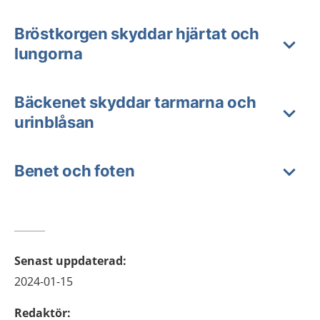
Bröstkorgen skyddar hjärtat och
lungorna
Bäckenet skyddar tarmarna och
urinblåsan
Benet och foten
Senast uppdaterad
:
2024-01-15
Redaktör
: