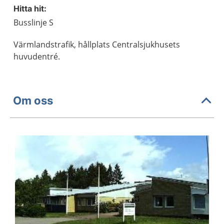
Hitta hit:
Busslinje S
Värmlandstrafik, hållplats Centralsjukhusets
huvudentré.
Om oss