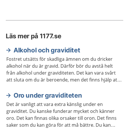
Läs mer på 1177.se
Alkohol och graviditet
Fostret utsätts för skadliga ämnen om du dricker
alkohol när du är gravid. Därför bör du avstå helt
från alkohol under graviditeten. Det kan vara svårt
att sluta om du är beroende, men det finns hjälp att
få.
Oro under graviditeten
Det är vanligt att vara extra känslig under en
graviditet. Du kanske funderar mycket och känner
oro. Det kan finnas olika orsaker till oron. Det finns
saker som du kan göra för att må bättre. Du kan