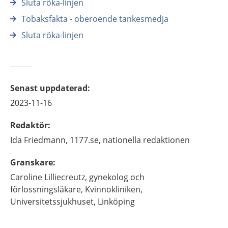
Sluta röka-linjen
Tobaksfakta - oberoende tankesmedja
Sluta röka-linjen
Senast uppdaterad
:
2023-11-16
Redaktör
:
Ida
Friedmann,
1177.se, nationella redaktionen
Granskare
:
Caroline
Lilliecreutz,
gynekolog och
förlossningsläkare,
Kvinnokliniken,
Universitetssjukhuset,
Linköping