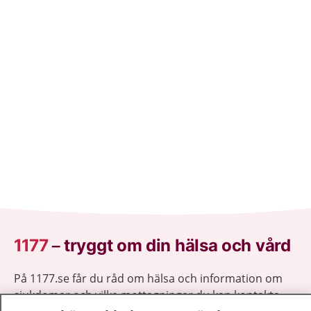
1177
–
tryggt om din hälsa och vård
På 1177.se får du råd om hälsa och information om
sjukdomar och vilka mottagningar du kan kontakta.