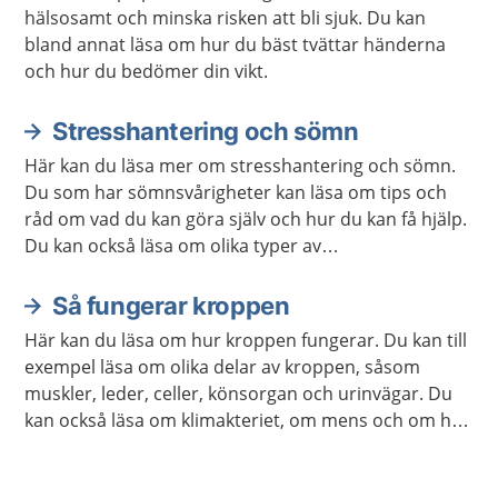
hälsosamt och minska risken att bli sjuk. Du kan
bland annat läsa om hur du bäst tvättar händerna
och hur du bedömer din vikt.
Stresshantering och sömn
Här kan du läsa mer om stresshantering och sömn.
Du som har sömnsvårigheter kan läsa om tips och
råd om vad du kan göra själv och hur du kan få hjälp.
Du kan också läsa om olika typer av
avslappningsövningar och lyssna på
avslappningsövningar.
Så fungerar kroppen
Här kan du läsa om hur kroppen fungerar. Du kan till
exempel läsa om olika delar av kroppen, såsom
muskler, leder, celler, könsorgan och urinvägar. Du
kan också läsa om klimakteriet, om mens och om hur
kroppen åldras.