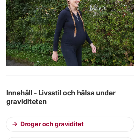
Innehåll - Livsstil och hälsa under
graviditeten
Droger och graviditet