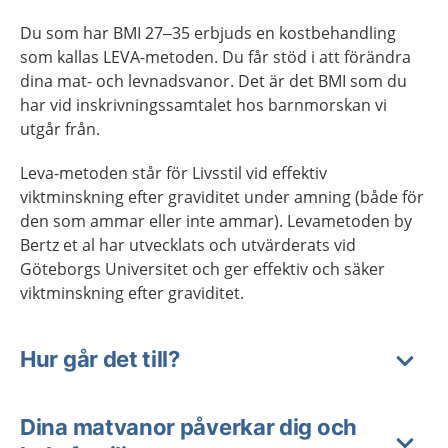
Du som har BMI 27–35 erbjuds en kostbehandling
som kallas LEVA-metoden. Du får stöd i att förändra
dina mat- och levnadsvanor. Det är det BMI som du
har vid inskrivningssamtalet hos barnmorskan vi
utgår från.
Leva-metoden står för Livsstil vid effektiv
viktminskning efter graviditet under amning (både för
den som ammar eller inte ammar).
Levametoden by
Bertz et al
har utvecklats och utvärderats vid
Göteborgs Universitet och ger effektiv och säker
viktminskning efter graviditet.
Hur går det till?
Dina matvanor påverkar dig och