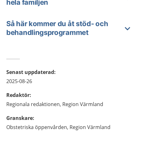
hela familjen
Så här kommer du åt stöd- och
behandlingsprogrammet
Senast uppdaterad
:
2025-08-26
Redaktör
:
Regionala redaktionen,
Region Värmland
Granskare
:
Obstetriska öppenvården,
Region Värmland