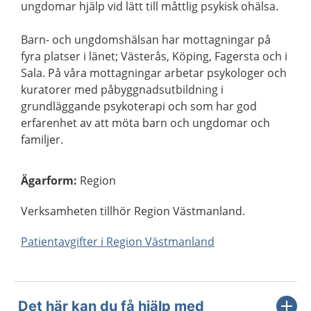
ungdomar hjälp vid lätt till måttlig psykisk ohälsa.
Barn- och ungdomshälsan har mottagningar på
fyra platser i länet; Västerås, Köping, Fagersta och i
Sala. På våra mottagningar arbetar psykologer och
kuratorer med påbyggnadsutbildning i
grundläggande psykoterapi och som har god
erfarenhet av att möta barn och ungdomar och
familjer.
Ägarform
:
Region
Verksamheten tillhör Region Västmanland.
Patientavgifter i Region Västmanland
Det här kan du få hjälp med