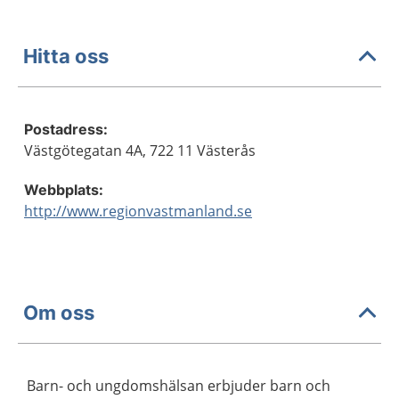
Hitta oss
Postadress:
Västgötegatan 4A, 722 11 Västerås
Webbplats:
http://www.regionvastmanland.se
Om oss
Barn- och ungdomshälsan erbjuder barn och