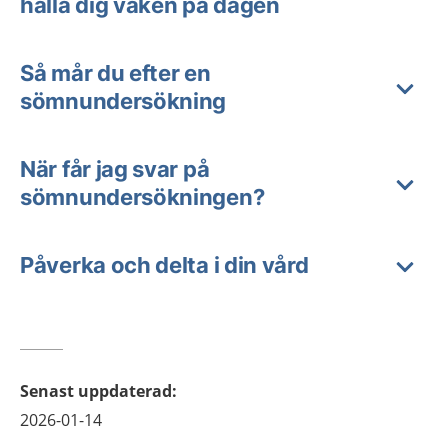
hålla dig vaken på dagen
Så mår du efter en
sömnundersökning
När får jag svar på
sömnundersökningen?
Påverka och delta i din vård
Senast uppdaterad
:
2026-01-14