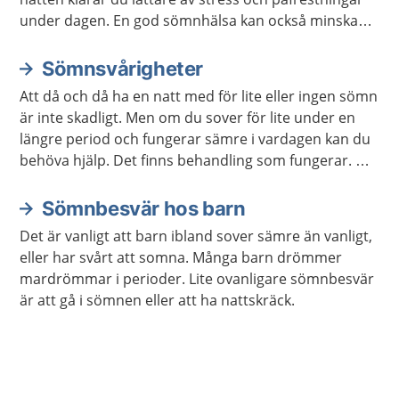
under dagen. En god sömnhälsa kan också minska
risken för sjukdomar.
Sömnsvårigheter
Att då och då ha en natt med för lite eller ingen sömn
är inte skadligt. Men om du sover för lite under en
längre period och fungerar sämre i vardagen kan du
behöva hjälp. Det finns behandling som fungerar. Det
finns också mycket du kan göra själv för att sova
bättre.
Sömnbesvär hos barn
Det är vanligt att barn ibland sover sämre än vanligt,
eller har svårt att somna. Många barn drömmer
mardrömmar i perioder. Lite ovanligare sömnbesvär
är att gå i sömnen eller att ha nattskräck.