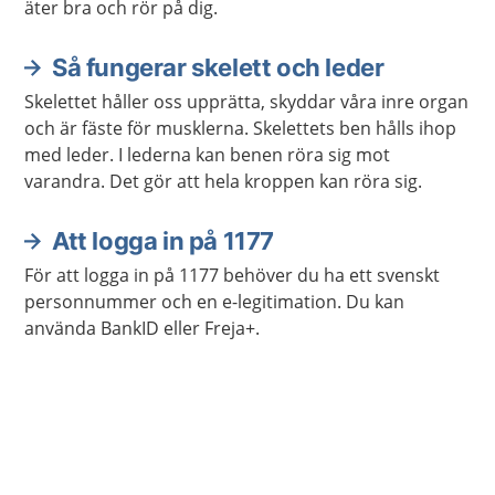
äter bra och rör på dig.
Så fungerar skelett och leder
Skelettet håller oss upprätta, skyddar våra inre organ
och är fäste för musklerna. Skelettets ben hålls ihop
med leder. I lederna kan benen röra sig mot
varandra. Det gör att hela kroppen kan röra sig.
Att logga in på 1177
För att logga in på 1177 behöver du ha ett svenskt
personnummer och en e-legitimation. Du kan
använda BankID eller Freja+.