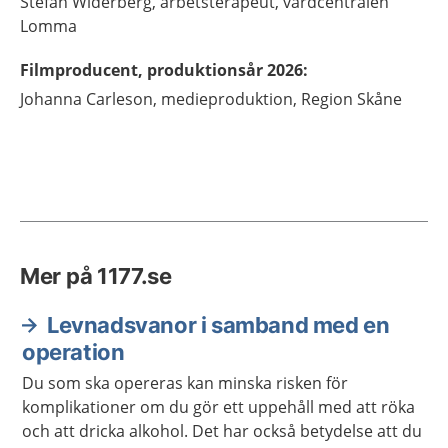
Stefan
Widerberg,
arbetsterapeut,
vårdcentralen
Lomma
Filmproducent, produktionsår 2026
:
Johanna
Carleson,
medieproduktion,
Region Skåne
Mer på 1177.se
Levnadsvanor i samband med en
operation
Du som ska opereras kan minska risken för
komplikationer om du gör ett uppehåll med att röka
och att dricka alkohol. Det har också betydelse att du