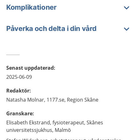
Komplikationer
Påverka och delta i din vård
Senast uppdaterad
:
2025-06-09
Redaktör
:
Natasha
Molnar,
1177.se, Region Skåne
Granskare
:
Elisabeth
Ekstrand,
fysioterapeut,
Skånes
universitetssjukhus,
Malmö