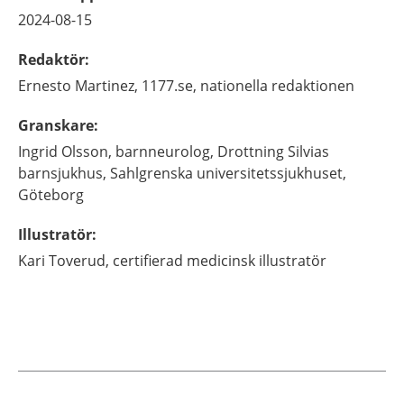
2024-08-15
Redaktör
:
Ernesto
Martinez,
1177.se, nationella redaktionen
Granskare
:
Ingrid
Olsson,
barnneurolog,
Drottning Silvias
barnsjukhus, Sahlgrenska universitetssjukhuset,
Göteborg
Illustratör
:
Kari
Toverud,
certifierad medicinsk illustratör