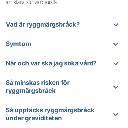
att klara sitt vardagsliv.
Vad är ryggmärgsbråck?
Symtom
När och var ska jag söka vård?
Så minskas risken för
ryggmärgsbråck
Så upptäcks ryggmärgsbråck
under graviditeten