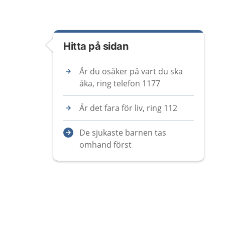
Hitta på sidan
Är du osäker på vart du ska
åka, ring telefon 1177
Är det fara för liv, ring 112
De sjukaste barnen tas
omhand först