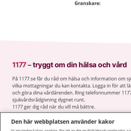
Granskare
:
1177
–
tryggt om din hälsa och vård
På 1177.se får du råd om hälsa och information om 
vilka mottagningar du kan kontakta. Logga in för att lä
och göra dina vårdärenden. Ring telefonnummer 1177
sjukvårdsrådgivning dygnet runt.
1177 ger dig råd när du vill må bättre.
Den här webbplatsen använder kakor
Vi använder kakor, cookies, för att ge dig en förbättrad upplevelse, s