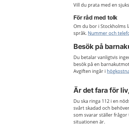
Vill du prata med en sju
För råd med tolk
Om du bor i Stockholms l
språk.
Nummer och telefon
Besök på barnaku
Du betalar vanligtvis ing
besök på en barnakutmot
Avgiften ingår i
högkostn
Är det fara för liv
Du ska ringa 112 i en nödsi
svårt skadad och behöver
som svarar ställer frågor 
situationen är.