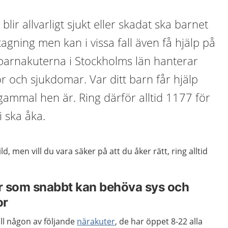
blir allvarligt sjukt eller skadat ska barnet
agning men kan i vissa fall även få hjälp på
 barnakuterna i Stockholms län hanterar
or och sjukdomar. Var ditt barn får hjälp
ammal hen är. Ring därför alltid 1177 för
i ska åka.
ild, men vill du vara säker på att du åker rätt, ring alltid
r som snabbt kan behöva sys och
or
ill någon av följande
närakuter
, de har öppet 8-22 alla