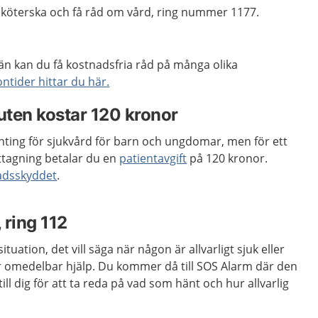
ksköterska och få råd om vård, ring nummer 1177.
än kan du få kostnadsfria råd på många olika
tider hittar du här.
ten kostar 120 kronor
enting för sjukvård för barn och ungdomar, men för ett
tagning betalar du en
patientavgift
på 120 kronor.
adsskyddet
.
, ring 112
tuation, det vill säga när någon är allvarligt sjuk eller
 omedelbar hjälp. Du kommer då till SOS Alarm där den
till dig för att ta reda på vad som hänt och hur allvarlig