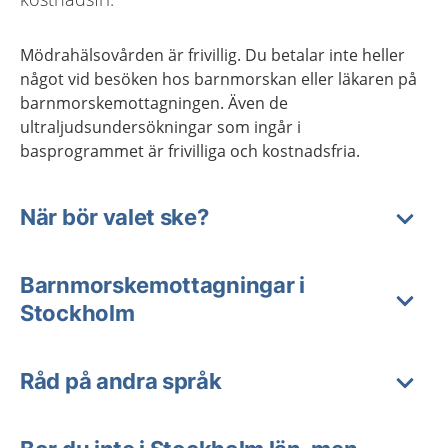
Mödrahälsovården är frivillig. Du betalar inte heller
något vid besöken hos barnmorskan eller läkaren på
barnmorskemottagningen. Även de
ultraljudsundersökningar som ingår i
basprogrammet är frivilliga och kostnadsfria.
När bör valet ske?
Barnmorskemottagningar i
Stockholm
Råd på andra språk