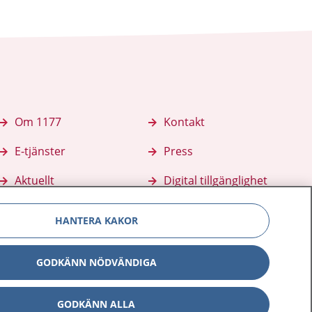
Om 1177
Kontakt
E-tjänster
Press
Aktuellt
Digital tillgänglighet
HANTERA KAKOR
GODKÄNN NÖDVÄNDIGA
GODKÄNN ALLA
Inställningar för kakor
av personuppgifter
Hantering av kakor