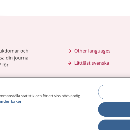
sjukdomar och
Other languages
sa din journal
Lättläst svenska
 för
ammanställa statistik och för att viss nödvändig
änder kakor
Behandling 