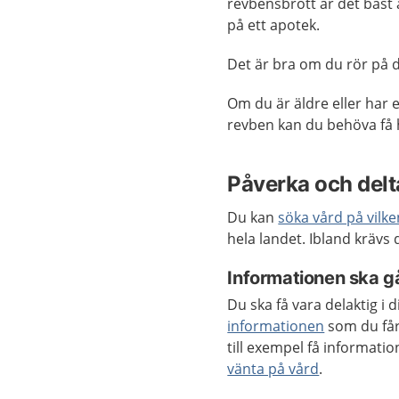
revbensbrott är det bäst
på ett apotek.
Det är bra om du rör på di
Om du är äldre eller har 
revben kan du behöva få 
Påverka och delta
Du kan
söka vård på vilk
hela landet. Ibland krävs
Informationen ska gå
Du ska få vara delaktig i
informationen
som du får
till exempel få informat
vänta på vård
.