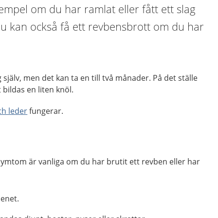
exempel om du har ramlat eller fått ett slag
u kan också få ett revbensbrott om du har
 själv, men det kan ta en till två månader. På det ställe
 bildas en liten knöl.
ch leder
fungerar.
e symtom är vanliga om du har brutit ett revben eller har
enet.