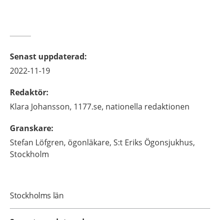
Senast uppdaterad
:
2022-11-19
Redaktör
:
Klara
Johansson,
1177.se, nationella redaktionen
Granskare
:
Stefan
Löfgren,
ögonläkare,
S:t Eriks Ögonsjukhus,
Stockholm
Stockholms län