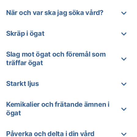
När och var ska jag söka vård?
Skräp i ögat
Slag mot ögat och föremål som
träffar ögat
Starkt ljus
Kemikalier och frätande ämnen i
ögat
Påverka och delta i din vård