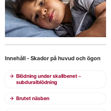
Innehåll - Skador på huvud och ögon
Blödning under skallbenet –
subduralblödning
Brutet näsben