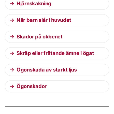
Hjärnskakning
När barn slår i huvudet
Skador på okbenet
Skräp eller frätande ämne i ögat
Ögonskada av starkt ljus
Ögonskador