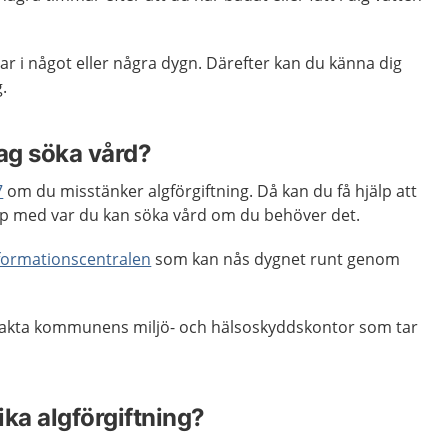
r i något eller några dygn. Därefter kan du känna dig
.
jag söka vård?
7
om du misstänker algförgiftning. Då kan du få hjälp att
 med var du kan söka vård om du behöver det.
nformationscentralen
som kan nås dygnet runt genom
akta kommunens miljö- och hälsoskyddskontor som tar
ika algförgiftning?