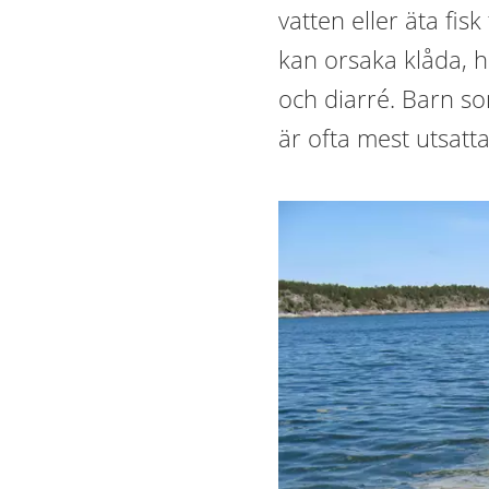
vatten eller äta fis
kan orsaka klåda, 
och diarré. Barn so
är ofta mest utsatta