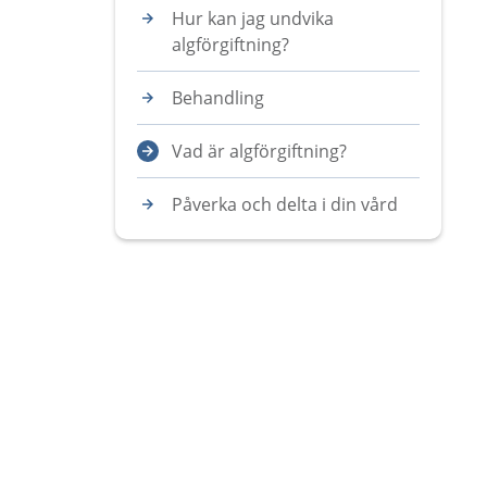
Hur kan jag undvika
algförgiftning?
Behandling
Vad är algförgiftning?
Påverka och delta i din vård