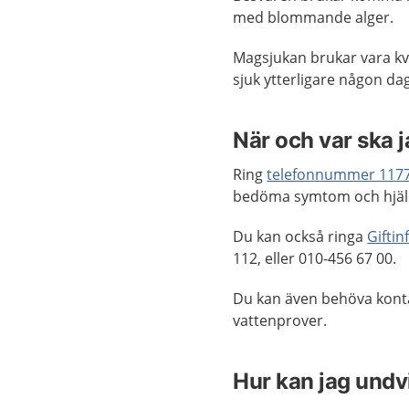
med blommande alger.
Magsjukan brukar vara kva
sjuk ytterligare någon dag
När och var ska 
Ring
telefonnummer 117
bedöma symtom och hjälp
Du kan också ringa
Gifti
112, eller 010-456 67 00.
Du kan även behöva kont
vattenprover.
Hur kan jag undv