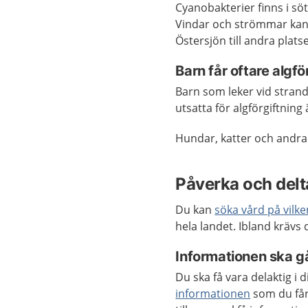
Cyanobakterier finns i söt
Vindar och strömmar kan 
Östersjön till andra platse
Barn får oftare algfö
Barn som leker vid strand
utsatta för algförgiftning
Hundar, katter och andra h
Påverka och delta
Du kan
söka vård på vilk
hela landet. Ibland krävs
Informationen ska gå
Du ska få vara delaktig i
informationen
som du får