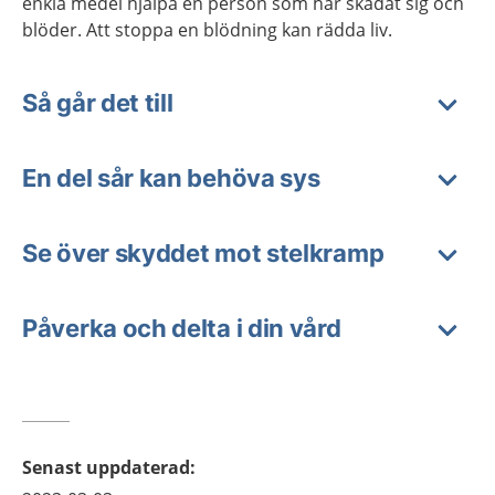
enkla medel hjälpa en person som har skadat sig och
blöder. Att stoppa en blödning kan rädda liv.
Så går det till
En del sår kan behöva sys
Se över skyddet mot stelkramp
Påverka och delta i din vård
Senast uppdaterad
: