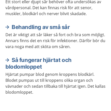
Ett stort eller djupt sår behöver ofta undersökas av
vårdpersonal. Det kan finnas risk för att senor,
muskler, blodkärl och nerver blivit skadade.
Behandling av små sår
Det är viktigt att sår läker så fort och bra som möjligt.
Annars finns det en risk för infektioner. Därför bör du
vara noga med att sköta om såren.
Så fungerar hjärtat och
blodomloppet
Hjärtat pumpar blod genom kroppens blodkärl.
Blodet pumpas ut till kroppens olika organ och
vävnader och sedan tillbaka till hjärtat igen. Det kallas
blodomloppet.