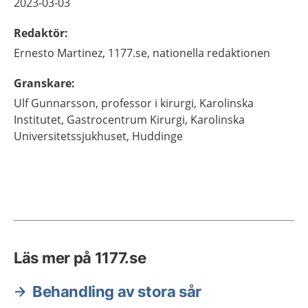
2023-03-03
Redaktör
:
Ernesto
Martinez,
1177.se, nationella redaktionen
Granskare
:
Ulf
Gunnarsson,
professor i kirurgi, Karolinska
Institutet, Gastrocentrum Kirurgi,
Karolinska
Universitetssjukhuset,
Huddinge
Läs mer på 1177.se
Behandling av stora sår