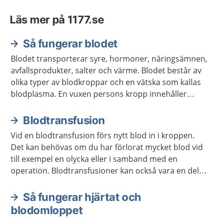
Läs mer på 1177.se
Så fungerar blodet
Blodet transporterar syre, hormoner, näringsämnen,
avfallsprodukter, salter och värme. Blodet består av
olika typer av blodkroppar och en vätska som kallas
blodplasma. En vuxen persons kropp innehåller
ungefär fem liter blod.
Blodtransfusion
Vid en blodtransfusion förs nytt blod in i kroppen.
Det kan behövas om du har förlorat mycket blod vid
till exempel en olycka eller i samband med en
operation. Blodtransfusioner kan också vara en del i
en behandling av en sjukdom.
Så fungerar hjärtat och
blodomloppet