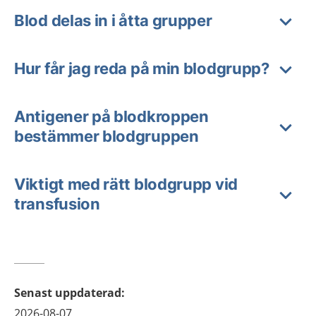
Blod delas in i åtta grupper
Hur får jag reda på min blodgrupp?
Antigener på blodkroppen
bestämmer blodgruppen
Viktigt med rätt blodgrupp vid
transfusion
Senast uppdaterad
:
2026-08-07