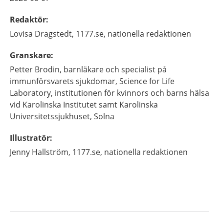
Redaktör
:
Lovisa
Dragstedt,
1177.se, nationella redaktionen
Granskare
:
Petter
Brodin,
barnläkare och specialist på
immunförsvarets sjukdomar,
Science for Life
Laboratory, institutionen för kvinnors och barns hälsa
vid Karolinska Institutet samt Karolinska
Universitetssjukhuset,
Solna
Illustratör
:
Jenny
Hallström,
1177.se, nationella redaktionen