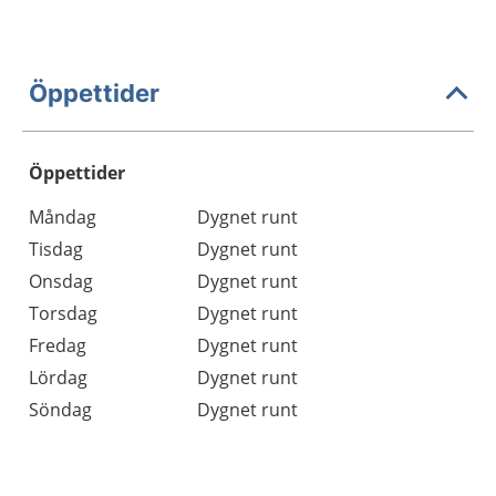
Öppettider
Öppettider
Öppettider
Kommentarer
Måndag
Dygnet runt
Dag
Tisdag
Dygnet runt
Onsdag
Dygnet runt
Torsdag
Dygnet runt
Fredag
Dygnet runt
Lördag
Dygnet runt
Söndag
Dygnet runt