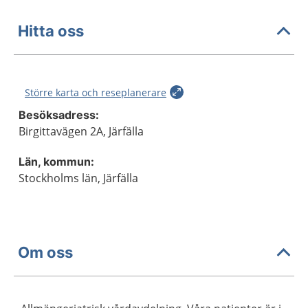
Hitta oss
Större karta och reseplanerare
Besöksadress:
Birgittavägen 2A, Järfälla
Län, kommun:
Stockholms län, Järfälla
Om oss