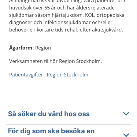
Allmängeriatrisk vårdavdelning. Våra patienter är i
huvudsak över 65 år och har åldersrelaterade
sjukdomar såsom hjärtsjukdom, KOL, ortopediska
diagnoser och infektionssjukdomar och/eller
behöver en kortare tids rehab efter akutsjukvård.
Ägarform
:
Region
Verksamheten tillhör Region Stockholm.
Patientavgifter i Region Stockholm
Så söker du vård hos oss
För dig som ska besöka en