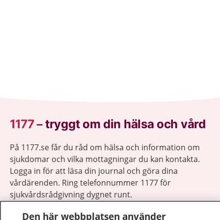
1177
–
tryggt om din hälsa och vård
På 1177.se får du råd om hälsa och information om
sjukdomar och vilka mottagningar du kan kontakta.
Logga in för att läsa din journal och göra dina
vårdärenden. Ring telefonnummer 1177 för
sjukvårdsrådgivning dygnet runt.
1177 ger dig råd när du vill må bättre.
Den här webbplatsen använder