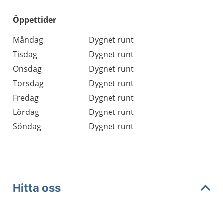
Öppettider
Öppettider
Kommentarer
Måndag
Dygnet runt
Dag
Tisdag
Dygnet runt
Onsdag
Dygnet runt
Torsdag
Dygnet runt
Fredag
Dygnet runt
Lördag
Dygnet runt
Söndag
Dygnet runt
Hitta oss