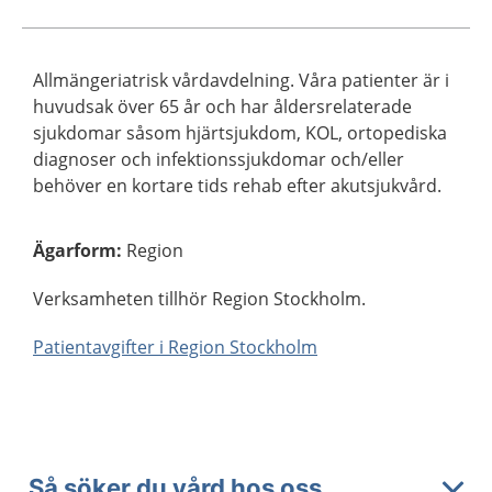
Allmängeriatrisk vårdavdelning. Våra patienter är i
huvudsak över 65 år och har åldersrelaterade
sjukdomar såsom hjärtsjukdom, KOL, ortopediska
diagnoser och infektionssjukdomar och/eller
behöver en kortare tids rehab efter akutsjukvård.
Ägarform
:
Region
Verksamheten tillhör Region Stockholm.
Patientavgifter i Region Stockholm
Så söker du vård hos oss