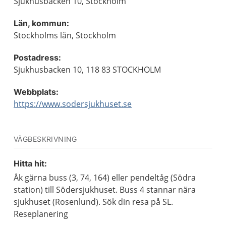
Sjukhusbacken 10, Stockholm
Län, kommun:
Stockholms län, Stockholm
Postadress:
Sjukhusbacken 10, 118 83 STOCKHOLM
Webbplats:
https://www.sodersjukhuset.se
VÄGBESKRIVNING
Hitta hit:
Åk gärna buss (3, 74, 164) eller pendeltåg (Södra
station) till Södersjukhuset. Buss 4 stannar nära
sjukhuset (Rosenlund). Sök din resa på SL.
Reseplanering