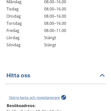
Öppettider
Kommentarer
Måndag
08.00–16.00
Dag
Tisdag
08.00–16.00
Onsdag
08.00–16.00
Torsdag
08.00–16.00
Fredag
08.00–11.00
Lördag
Stängt
Söndag
Stängt
Hitta oss
Större karta och reseplanerare
Besöksadress: