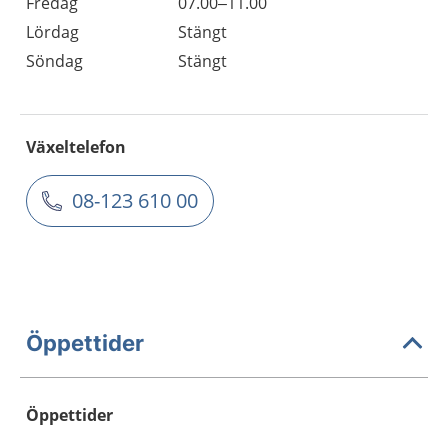
Fredag
07.00–11.00
Lördag
Stängt
Söndag
Stängt
Växeltelefon
08-123 610 00
Öppettider
Öppettider