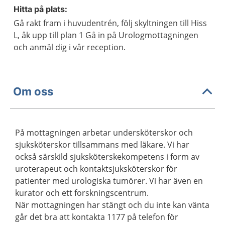
Hitta på plats:
Gå rakt fram i huvudentrén, följ skyltningen till Hiss
L, åk upp till plan 1 Gå in på Urologmottagningen
och anmäl dig i vår reception.
Om oss
På mottagningen arbetar undersköterskor och
sjuksköterskor tillsammans med läkare. Vi har
också särskild sjuksköterskekompetens i form av
uroterapeut och kontaktsjuksköterskor för
patienter med urologiska tumörer. Vi har även en
kurator och ett forskningscentrum.
När mottagningen har stängt och du inte kan vänta
går det bra att kontakta 1177 på telefon för