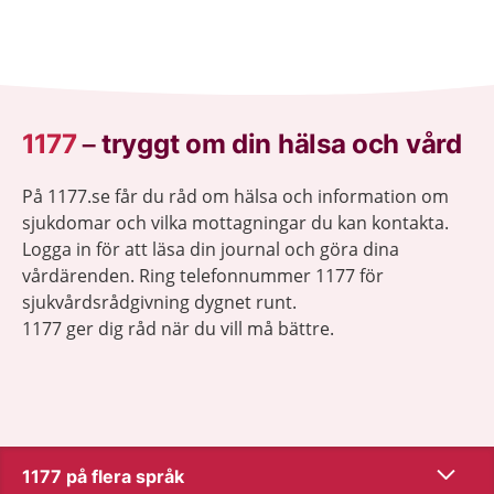
1177
–
tryggt om din hälsa och vård
På 1177.se får du råd om hälsa och information om
sjukdomar och vilka mottagningar du kan kontakta.
Logga in för att läsa din journal och göra dina
vårdärenden. Ring telefonnummer 1177 för
sjukvårdsrådgivning dygnet runt.
1177 ger dig råd när du vill må bättre.
Visa inn
1177 på flera språk