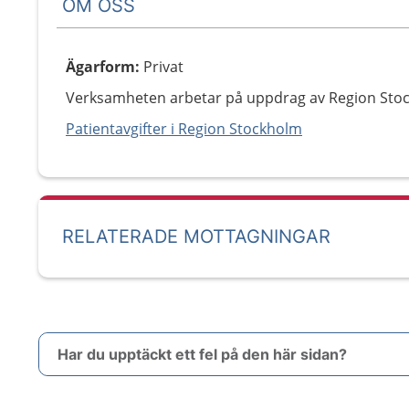
OM OSS
Ägarform
:
Privat
Verksamheten arbetar på uppdrag av Region Sto
Patientavgifter i Region Stockholm
RELATERADE MOTTAGNINGAR
Har du upptäckt ett fel på den här sidan?