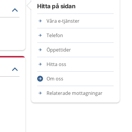
Hitta på sidan
Våra e-tjänster
Telefon
Öppettider
Hitta oss
Om oss
Relaterade mottagningar