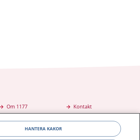
Om 1177
Kontakt
E-tjänster
Press
HANTERA KAKOR
Aktuellt
Digital tillgänglighet