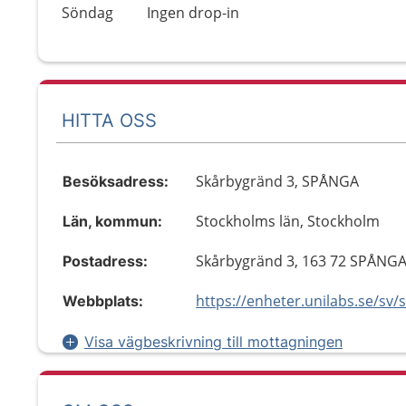
Söndag
Ingen drop-in
HITTA OSS
Skårbygränd 3, SPÅNGA
Besöksadress:
Stockholms län, Stockholm
Län, kommun:
Skårbygränd 3, 163 72 SPÅNG
Postadress:
Webbplats:
Visa vägbeskrivning till mottagningen