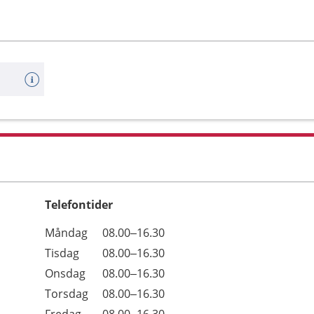
Telefontider
Öppettider
Kommentarer
Måndag
08.00–16.30
Dag
Tisdag
08.00–16.30
Onsdag
08.00–16.30
Torsdag
08.00–16.30