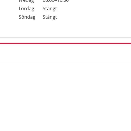
Fredag
08.00–16.30
Lördag
Stängt
Söndag
Stängt