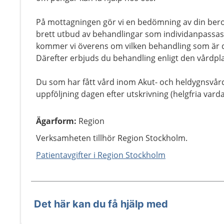
På mottagningen gör vi en bedömning av din bero
brett utbud av behandlingar som individanpassas
kommer vi överens om vilken behandling som är det
Därefter erbjuds du behandling enligt den vårdpla
Du som har fått vård inom Akut- och heldygnsvård
uppföljning dagen efter utskrivning (helgfria varda
Ägarform
:
Region
Verksamheten tillhör Region Stockholm.
Patientavgifter i Region Stockholm
Det här kan du få hjälp med