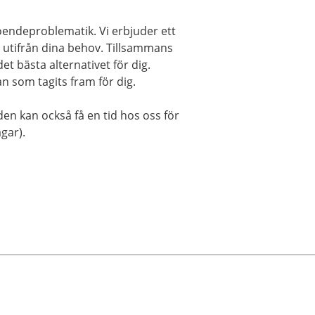
endeproblematik. Vi erbjuder ett
 utifrån dina behov. Tillsammans
 bästa alternativet för dig.
n som tagits fram för dig.
en kan också få en tid hos oss för
gar).