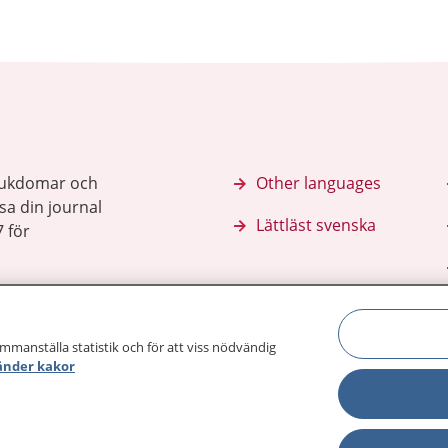
sjukdomar och
Other languages
sa din journal
Lättläst svenska
 för
ammanställa statistik och för att viss nödvändig
änder kakor