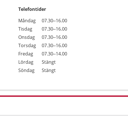
Telefontider
Öppettider
Kommentarer
Måndag
07.30–16.00
Dag
Tisdag
07.30–16.00
Onsdag
07.30–16.00
Torsdag
07.30–16.00
Fredag
07.30–14.00
Lördag
Stängt
Söndag
Stängt