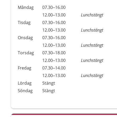
Öppettider
Kommentarer
Måndag
07.30–16.00
Dag
Måndag
12.00–13.00
Lunchstängt
Tisdag
07.30–16.00
Tisdag
12.00–13.00
Lunchstängt
Onsdag
07.30–16.00
Onsdag
12.00–13.00
Lunchstängt
Torsdag
07.30–18.00
Torsdag
12.00–13.00
Lunchstängt
Fredag
07.30–14.00
Fredag
12.00–13.00
Lunchstängt
Lördag
Stängt
Söndag
Stängt