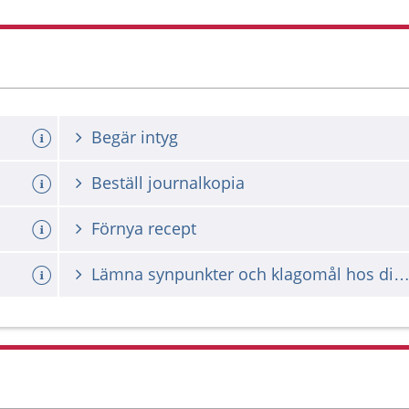
Begär intyg
Beställ journalkopia
Förnya recept
Lämna synpunkter och klagomål hos din vårdgiv