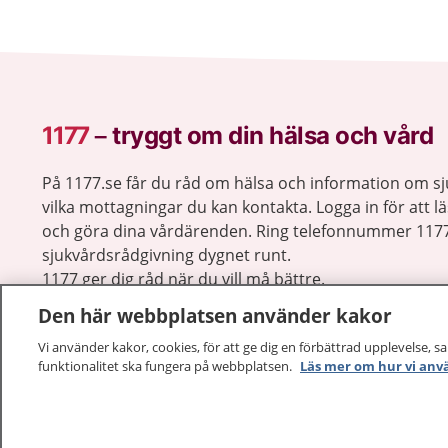
1177
–
tryggt om din hälsa och vård
På 1177.se får du råd om hälsa och information om 
vilka mottagningar du kan kontakta. Logga in för att lä
och göra dina vårdärenden. Ring telefonnummer 1177
sjukvårdsrådgivning dygnet runt.
1177 ger dig råd när du vill må bättre.
Den här webbplatsen använder kakor
Vi använder kakor, cookies, för att ge dig en förbättrad upplevelse, s
funktionalitet ska fungera på webbplatsen.
Läs mer om hur vi anv