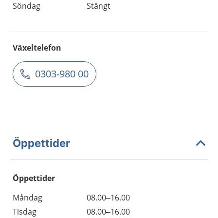
Söndag
Stängt
Växeltelefon
0303-980 00
Öppettider
Öppettider
Öppettider
Kommentarer
Måndag
08.00–16.00
Dag
Tisdag
08.00–16.00