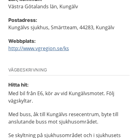
Västra Götalands län, Kungälv
Postadress:
Kungälvs sjukhus, Smärtteam, 44283, Kungälv
Webbplats:
http://www.vgregion.se/ks
VÄGBESKRIVNING
Hitta hit:
Med bil från E6, kör av vid Kungälvsmotet. Följ
vägskyltar.
Med buss, åk till Kungälvs resecentrum, byte till
anslutande buss mot sjukhusområdet.
Se skyltning på sjukhusområdet och i sjukhusets