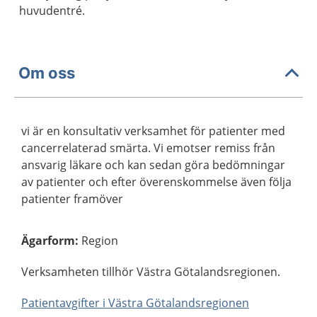
huvudentré.
Om oss
vi är en konsultativ verksamhet för patienter med
cancerrelaterad smärta. Vi emotser remiss från
ansvarig läkare och kan sedan göra bedömningar
av patienter och efter överenskommelse även följa
patienter framöver
Ägarform
:
Region
Verksamheten tillhör Västra Götalandsregionen.
Patientavgifter i Västra Götalandsregionen