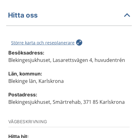
Hitta oss
Större karta och reseplanerare
Besöksadress:
Blekingesjukhuset, Lasarettsvägen 4, huvudentrén
Län, kommun:
Blekinge län, Karlskrona
Postadress:
Blekingesjukhuset, Smärtrehab, 371 85 Karlskrona
VÄGBESKRIVNING
Hitta hit: