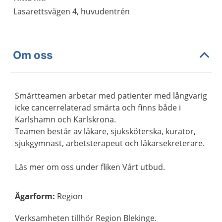
Lasarettsvägen 4, huvudentrén
Om oss
Smärtteamen arbetar med patienter med långvarig
icke cancerrelaterad smärta och finns både i
Karlshamn och Karlskrona.
Teamen består av läkare, sjuksköterska, kurator,
sjukgymnast, arbetsterapeut och läkarsekreterare.
Läs mer om oss under fliken Vårt utbud.
Ägarform
:
Region
Verksamheten tillhör Region Blekinge.