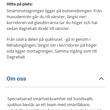
Hitta på plats:
Smärtmottagningen ligger på bottenvåningen. Från
Huvudentrén går du till vänster, längst neri
korridoren vid glasdörrarna tar du höger och har
sedan dagrehab direkt till vänster.
Från södra delen på sjukhuset - gå in genom i
Rehabingången, längst ner i korridoren på höger
sida ligger mottagningen. Samma ingång som till
Dagrehab
Om oss
Specialiserad smärtverksamhet vid Sundsvalls
sjukhus består av ett team med smärtläkare,