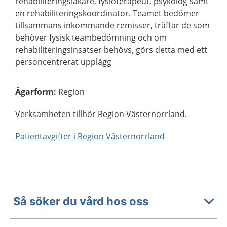
rehabiliteringsläkare, fysioterapeut, psykolog samt
en rehabiliteringskoordinator. Teamet bedömer
tillsammans inkommande remisser, träffar de som
behöver fysisk teambedömning och om
rehabiliteringsinsatser behövs, görs detta med ett
personcentrerat upplägg
Ägarform
:
Region
Verksamheten tillhör Region Västernorrland.
Patientavgifter i Region Västernorrland
Så söker du vård hos oss