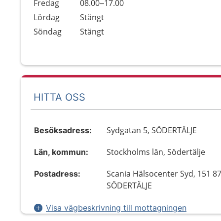
Fredag
08.00–17.00
Lördag
Stängt
Söndag
Stängt
HITTA OSS
Sydgatan 5, SÖDERTÄLJE
Besöksadress:
Stockholms län, Södertälje
Län, kommun:
Scania Hälsocenter Syd, 151 8
Postadress:
SÖDERTÄLJE
Visa vägbeskrivning till mottagningen