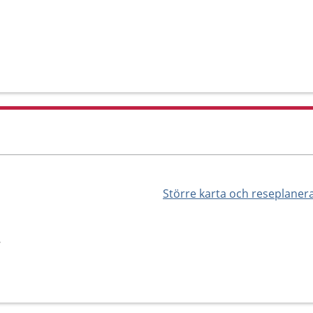
Större karta och reseplaner
7