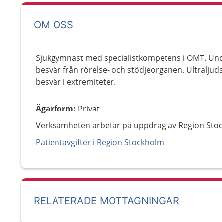
OM OSS
Sjukgymnast med specialistkompetens i OMT. Un
besvär från rörelse- och stödjeorganen. Ultralju
besvär i extremiteter.
Ägarform
:
Privat
Verksamheten arbetar på uppdrag av Region Sto
Patientavgifter i Region Stockholm
RELATERADE MOTTAGNINGAR