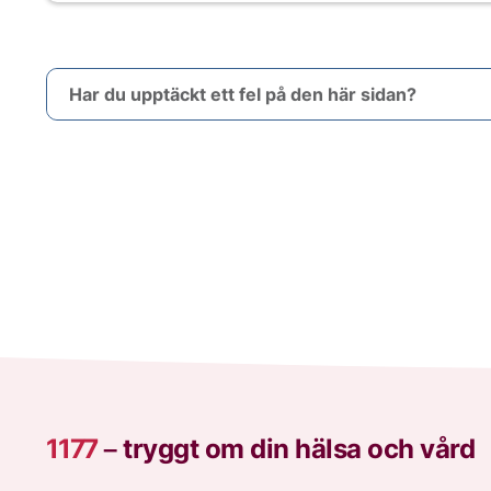
Har du upptäckt ett fel på den här sidan?
1177
–
tryggt om din hälsa och vård