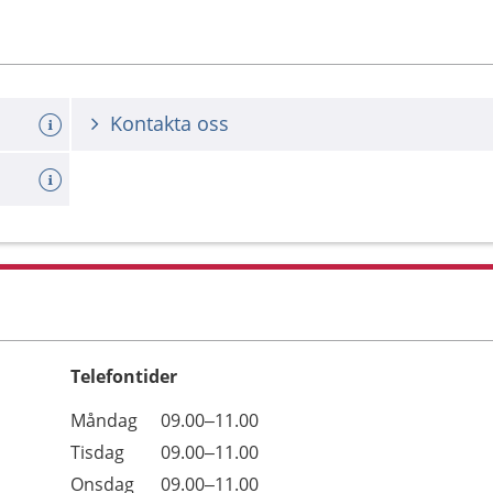
Kontakta oss
Telefontider
Öppettider
Kommentarer
Måndag
09.00–11.00
Dag
Tisdag
09.00–11.00
Onsdag
09.00–11.00