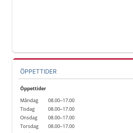
ÖPPETTIDER
Öppettider
Öppettider
Kommentarer
Måndag
08.00–17.00
Dag
Tisdag
08.00–17.00
Onsdag
08.00–17.00
Torsdag
08.00–17.00