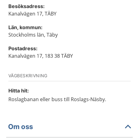
Besöksadress:
Kanalvägen 17, TÄBY
Län, kommun:
Stockholms län, Täby
Postadress:
Kanalvägen 17, 183 38 TÄBY
VÄGBESKRIVNING
Hitta hit:
Roslagbanan eller buss till Roslags-Näsby.
Om oss