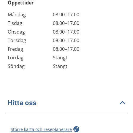
Öppettider
Öppettider
Kommentarer
Måndag
08.00–17.00
Dag
Tisdag
08.00–17.00
Onsdag
08.00–17.00
Torsdag
08.00–17.00
Fredag
08.00–17.00
Lördag
Stängt
Söndag
Stängt
Hitta oss
Större karta och reseplanerare