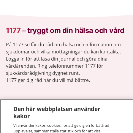
1177
–
tryggt om din hälsa och vård
På 1177.se får du råd om hälsa och information om
sjukdomar och vilka mottagningar du kan kontakta.
Logga in för att läsa din journal och göra dina
vårdärenden. Ring telefonnummer 1177 för
sjukvårdsrådgivning dygnet runt.
1177 ger dig råd när du vill må bättre.
Den här webbplatsen använder
kakor
Visa inn
1177 på flera språk
Vi använder kakor, cookies, för att ge dig en förbättrad
upplevelse, sammanställa statistik och för att viss