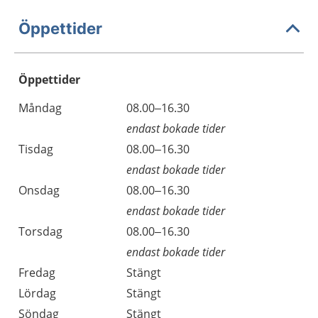
Öppettider
Öppettider
Öppettider
Kommentarer
Måndag
08.00–16.30
Dag
endast bokade tider
Tisdag
08.00–16.30
endast bokade tider
Onsdag
08.00–16.30
endast bokade tider
Torsdag
08.00–16.30
endast bokade tider
Fredag
Stängt
Lördag
Stängt
Söndag
Stängt