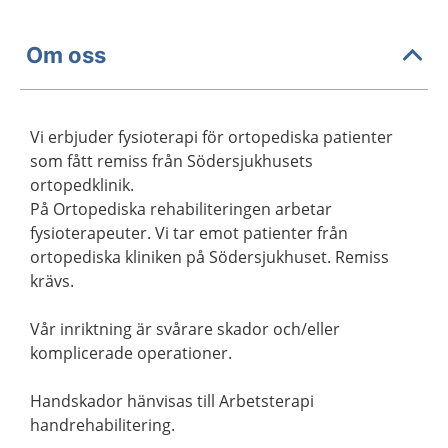
Om oss
Vi erbjuder fysioterapi för ortopediska patienter
som fått remiss från Södersjukhusets
ortopedklinik.
På Ortopediska rehabiliteringen arbetar
fysioterapeuter. Vi tar emot patienter från
ortopediska kliniken på Södersjukhuset. Remiss
krävs.
Vår inriktning är svårare skador och/eller
komplicerade operationer.
Handskador hänvisas till Arbetsterapi
handrehabilitering.