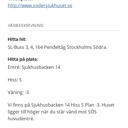
http://www.sodersjukhuset.se
VÄGBESKRIVNING
Hitta hit:
SL-Buss 3, 4, 164 Pendeltåg Stockholms Södra.
Hitta på plats:
Entré: Sjukhusbacken 14
Hiss: S
Våning: -3
Vi finns på Sjukhusbacken 14 Hiss S Plan -3. Huset
ligger till höger när du står vänd mot SÖS
huvudentré.