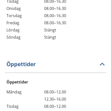
Tisdag
08.00–16.30
Onsdag
08.00–16.30
Torsdag
08.00–16.30
Fredag
08.00–16.30
Lördag
Stängt
Söndag
Stängt
Öppettider
Öppettider
Öppettider
Kommentarer
Måndag
08.00–12.00
Dag
Måndag
12.30–16.00
Tisdag
08.00–12.00