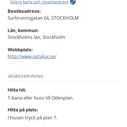
Större karta och reseplanerare
Besöksadress:
Surbrunnsgatan 66, STOCKHOLM
Län, kommun:
Stockholms län, Stockholm
Webbplats:
http://www.optalux.se/
VÄGBESKRIVNING
Hitta hit:
T-bana eller buss till Odenplan.
Hitta på plats:
I hissen tryck på plan 7.