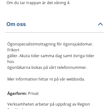
Om du tar trappan är det våning 4.
Om oss
Ögonspecialistmottagning för ögonsjukdomar.
Frikort
gäller. Akuta tider samma dag samt övriga tider
hos
ögonläkarna bokas på vårt telefonnummer.
Mer information hittar ni på vår webbsida.
Ägarform
:
Privat
Verksamheten arbetar på uppdrag av Region