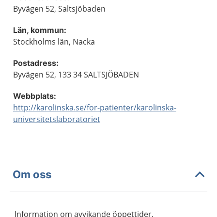
Byvägen 52, Saltsjöbaden
Län, kommun:
Stockholms län, Nacka
Postadress:
Byvägen 52, 133 34 SALTSJÖBADEN
Webbplats:
http://karolinska.se/for-patienter/karolinska-
universitetslaboratoriet
Om oss
Information om avvikande öppettider.