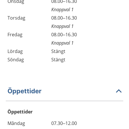
Onsdag
08.00–16.30
Knappval 1
Torsdag
08.00–16.30
Knappval 1
Fredag
08.00–16.30
Knappval 1
Lördag
Stängt
Söndag
Stängt
Öppettider
Öppettider
Öppettider
Kommentarer
Måndag
07.30–12.00
Dag