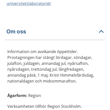
universitetslaboratoriet
Om oss
Information om avvikande öppettider.
Provtagningen har stängt lördagar, söndagar,
julafton, juldagen, annandag jul, nyårsafton,
nyårsdagen, trettondag jul, långfredagen,
annandag påsk, 1 maj, Kristi Himmelsfärdsdag,
nationaldagen och midsommarafton.
Ägarform
:
Region
Verksamheten tillhör Region Stockholm.