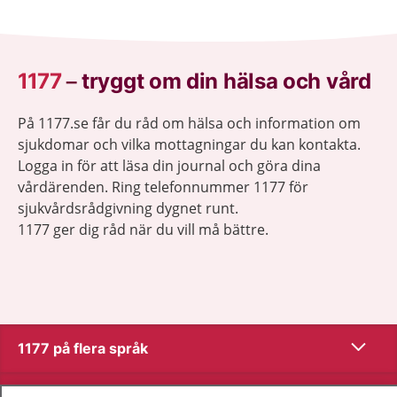
1177
–
tryggt om din hälsa och vård
På 1177.se får du råd om hälsa och information om
sjukdomar och vilka mottagningar du kan kontakta.
Logga in för att läsa din journal och göra dina
vårdärenden. Ring telefonnummer 1177 för
sjukvårdsrådgivning dygnet runt.
1177 ger dig råd när du vill må bättre.
Visa inn
1177 på flera språk
Visa inn
Om 1177