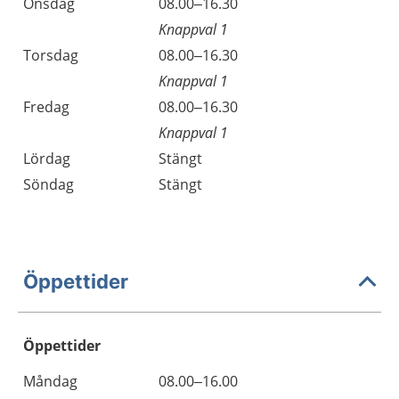
Onsdag
08.00–16.30
Knappval 1
Torsdag
08.00–16.30
Knappval 1
Fredag
08.00–16.30
Knappval 1
Lördag
Stängt
Söndag
Stängt
Öppettider
Öppettider
Öppettider
Kommentarer
Måndag
08.00–16.00
Dag