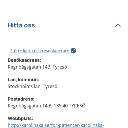
Hitta oss
Större karta och reseplanerare
Besöksadress:
Regnbågsgatan 14B, Tyresö
Län, kommun:
Stockholms län, Tyresö
Postadress:
Regnbågsgatan 14 B, 135 40 TYRESÖ
Webbplats:
http://karolinska.se/for-patienter/karolinska-