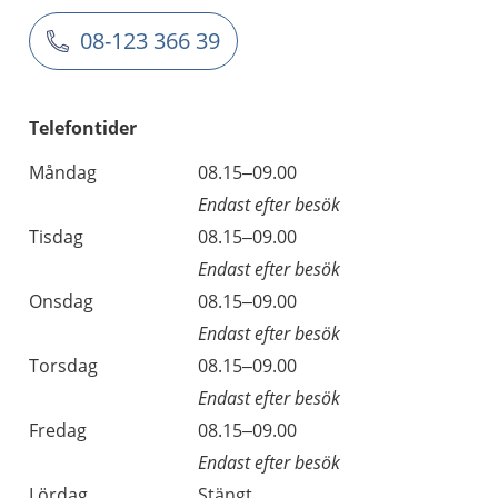
08-123 366 39
Telefontider
Måndag
08.15–09.00
Endast efter besök
Tisdag
08.15–09.00
Endast efter besök
Onsdag
08.15–09.00
Endast efter besök
Torsdag
08.15–09.00
Endast efter besök
Fredag
08.15–09.00
Endast efter besök
Lördag
Stängt