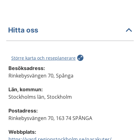
Hitta oss
Större karta och reseplanerare
Besöksadress:
Rinkebysvängen 70, Spånga
Län, kommun:
Stockholms län, Stockholm
Postadress:
Rinkebysvängen 70, 163 74 SPÅNGA
Webbplats:
https://vard.regionstockholm.se/narakuter/