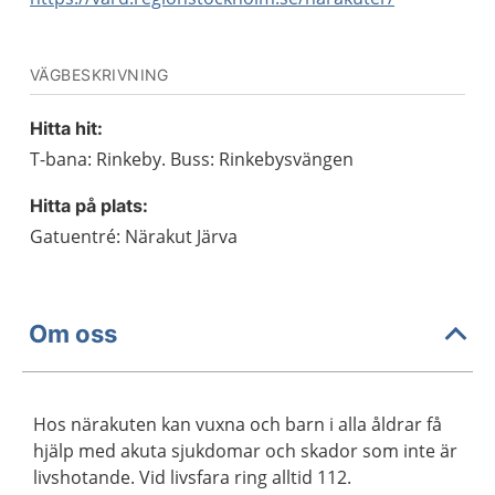
VÄGBESKRIVNING
Hitta hit:
T-bana: Rinkeby. Buss: Rinkebysvängen
Hitta på plats:
Gatuentré: Närakut Järva
Om oss
Hos närakuten kan vuxna och barn i alla åldrar få
hjälp med akuta sjukdomar och skador som inte är
livshotande. Vid livsfara ring alltid 112.