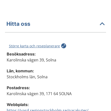
Hitta oss
Större karta och reseplanerare
Besöksadress:
Karolinska vägen 39, Solna
Län, kommun:
Stockholms län, Solna
Postadress:
Karolinska vägen 39, 171 64 SOLNA
Webbplats:
https://vard.regionstockholm.se/narakuter/