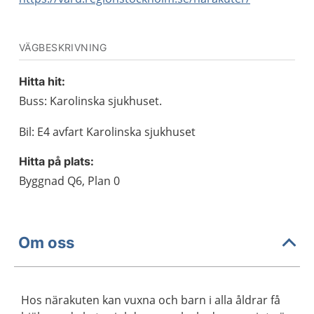
VÄGBESKRIVNING
Hitta hit:
Buss: Karolinska sjukhuset.
Bil: E4 avfart Karolinska sjukhuset
Hitta på plats:
Byggnad Q6, Plan 0
Om oss
Hos närakuten kan vuxna och barn i alla åldrar få