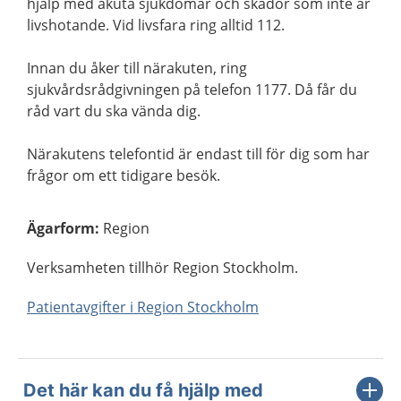
hjälp med akuta sjukdomar och skador som inte är
livshotande. Vid livsfara ring alltid 112.
Innan du åker till närakuten, ring
sjukvårdsrådgivningen på telefon 1177. Då får du
råd vart du ska vända dig.
Närakutens telefontid är endast till för dig som har
frågor om ett tidigare besök.
Ägarform
:
Region
Verksamheten tillhör Region Stockholm.
Patientavgifter i Region Stockholm
Det här kan du få hjälp med