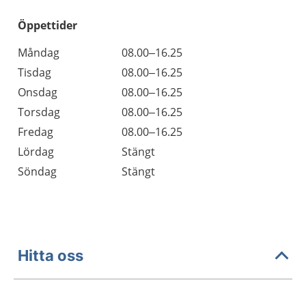
Öppettider
Öppettider
Kommentarer
Måndag
08.00–16.25
Dag
Tisdag
08.00–16.25
Onsdag
08.00–16.25
Torsdag
08.00–16.25
Fredag
08.00–16.25
Lördag
Stängt
Söndag
Stängt
Hitta oss