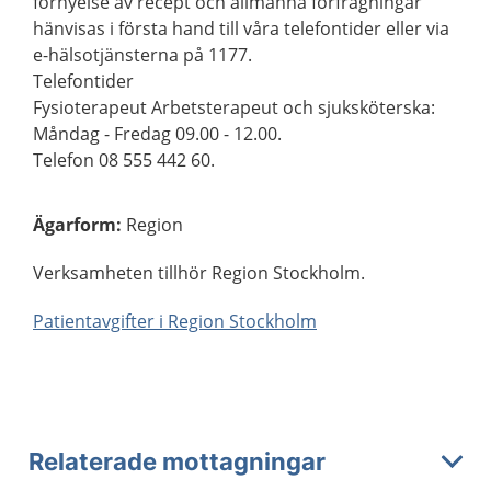
förnyelse av recept och allmänna förfrågningar
hänvisas i första hand till våra telefontider eller via
e-hälsotjänsterna på 1177.
Telefontider
Fysioterapeut Arbetsterapeut och sjuksköterska:
Måndag - Fredag 09.00 - 12.00.
Telefon 08 555 442 60.
Ägarform
:
Region
Verksamheten tillhör Region Stockholm.
Patientavgifter i Region Stockholm
Relaterade mottagningar