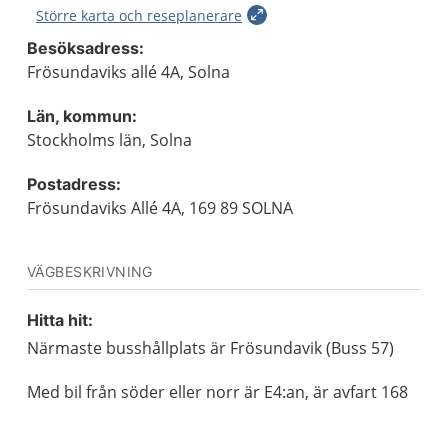
Större karta och reseplanerare
Besöksadress:
Frösundaviks allé 4A, Solna
Län, kommun:
Stockholms län, Solna
Postadress:
Frösundaviks Allé 4A, 169 89 SOLNA
VÄGBESKRIVNING
Hitta hit:
Närmaste busshållplats är Frösundavik (Buss 57)
Med bil från söder eller norr är E4:an, är avfart 168