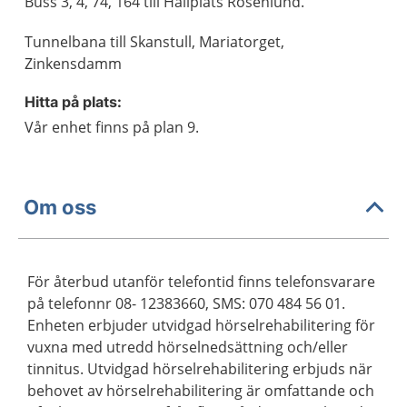
Buss 3, 4, 74, 164 till Hållplats Rosenlund.
Tunnelbana till Skanstull, Mariatorget,
Zinkensdamm
Hitta på plats:
Vår enhet finns på plan 9.
Om oss
För återbud utanför telefontid finns telefonsvarare
på telefonnr 08- 12383660, SMS: 070 484 56 01.
Enheten erbjuder utvidgad hörselrehabilitering för
vuxna med utredd hörselnedsättning och/eller
tinnitus. Utvidgad hörselrehabilitering erbjuds när
behovet av hörselrehabilitering är omfattande och