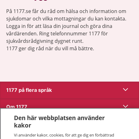
På 1177.se får du råd om hälsa och information om
sjukdomar och vilka mottagningar du kan kontakta.
Logga in för att läsa din journal och göra dina
vårdärenden. Ring telefonnummer 1177 för
sjukvårdsrådgivning dygnet runt.
1177 ger dig råd när du vill må bättre.
Visa inn
1177 på flera språk
Visa inn
Om 1177
Den här webbplatsen använder
Visa inn
Kontakt
kakor
Vi använder kakor, cookies, för att ge dig en förbättrad