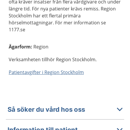
ofta kräver insatser från flera vårdgivare och under
längre tid. För nya patienter krävs remiss. Region
Stockholm har ett flertal primära
hörselmottagningar. För mer information se
1177.se
Ägarform
:
Region
Verksamheten tillhör Region Stockholm.
Patientavgifter i Region Stockholm
Så söker du vård hos oss
Information till patient