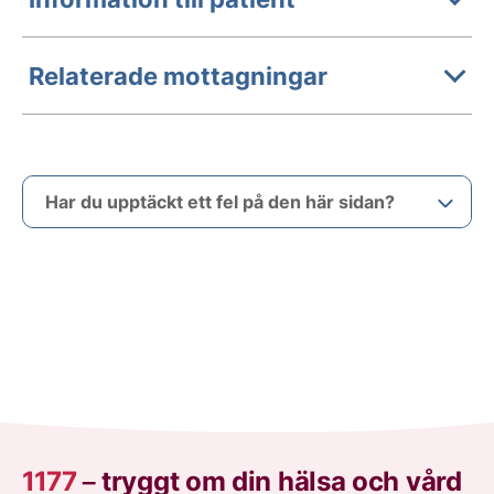
Relaterade mottagningar
Har du upptäckt ett fel på den här sidan?
1177
–
tryggt om din hälsa och vård