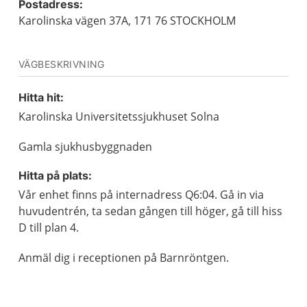
Postadress:
Karolinska vägen 37A, 171 76 STOCKHOLM
VÄGBESKRIVNING
Hitta hit:
Karolinska Universitetssjukhuset Solna
Gamla sjukhusbyggnaden
Hitta på plats:
Vår enhet finns på internadress Q6:04. Gå in via
huvudentrén, ta sedan gången till höger, gå till hiss
D till plan 4.
Anmäl dig i receptionen på Barnröntgen.