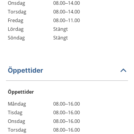
Onsdag
08.00–14.00
Torsdag
08.00–14.00
Fredag
08.00–11.00
Lördag
Stängt
Söndag
Stängt
Öppettider
Öppettider
Öppettider
Kommentarer
Måndag
08.00–16.00
Dag
Tisdag
08.00–16.00
Onsdag
08.00–16.00
Torsdag
08.00–16.00