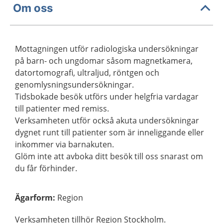
Om oss
Mottagningen utför radiologiska undersökningar
på barn- och ungdomar såsom magnetkamera,
datortomografi, ultraljud, röntgen och
genomlysningsundersökningar.
Tidsbokade besök utförs under helgfria vardagar
till patienter med remiss.
Verksamheten utför också akuta undersökningar
dygnet runt till patienter som är inneliggande eller
inkommer via barnakuten.
Glöm inte att avboka ditt besök till oss snarast om
du får förhinder.
Ägarform
:
Region
Verksamheten tillhör Region Stockholm.