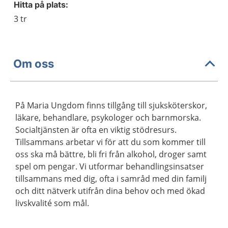
Hitta på plats:
3 tr
Om oss
På Maria Ungdom finns tillgång till sjuksköterskor,
läkare, behandlare, psykologer och barnmorska.
Socialtjänsten är ofta en viktig stödresurs.
Tillsammans arbetar vi för att du som kommer till
oss ska må bättre, bli fri från alkohol, droger samt
spel om pengar. Vi utformar behandlingsinsatser
tillsammans med dig, ofta i samråd med din familj
och ditt nätverk utifrån dina behov och med ökad
livskvalité som mål.