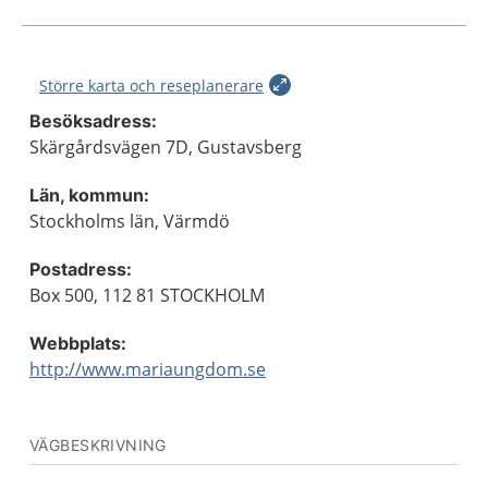
Större karta och reseplanerare
Besöksadress:
Skärgårdsvägen 7D, Gustavsberg
Län, kommun:
Stockholms län, Värmdö
Postadress:
Box 500, 112 81 STOCKHOLM
Webbplats:
http://www.mariaungdom.se
VÄGBESKRIVNING