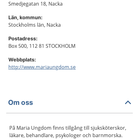
Smedjegatan 18, Nacka
Län, kommun:
Stockholms län, Nacka
Postadress:
Box 500, 112 81 STOCKHOLM
Webbplats:
http://www.mariaungdom.se
Om oss
På Maria Ungdom finns tillgång till sjuksköterskor,
läkare, behandlare, psykologer och barnmorska.