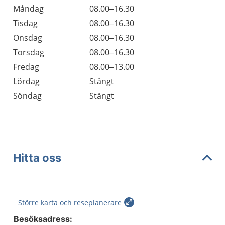
Öppettider
Kommentarer
Måndag
08.00–16.30
Dag
Tisdag
08.00–16.30
Onsdag
08.00–16.30
Torsdag
08.00–16.30
Fredag
08.00–13.00
Lördag
Stängt
Söndag
Stängt
Hitta oss
Större karta och reseplanerare
Besöksadress: