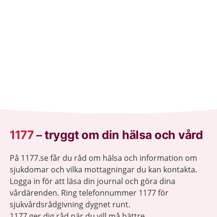
1177
–
tryggt om din hälsa och vård
På 1177.se får du råd om hälsa och information om
sjukdomar och vilka mottagningar du kan kontakta.
Logga in för att läsa din journal och göra dina
vårdärenden. Ring telefonnummer 1177 för
sjukvårdsrådgivning dygnet runt.
1177 ger dig råd när du vill må bättre.