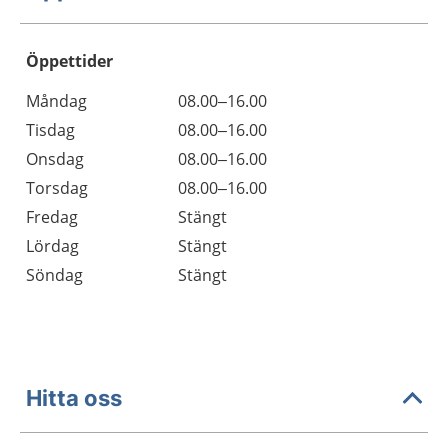
Öppettider
Öppettider
Kommentarer
Måndag
08.00–16.00
Dag
Tisdag
08.00–16.00
Onsdag
08.00–16.00
Torsdag
08.00–16.00
Fredag
Stängt
Lördag
Stängt
Söndag
Stängt
Hitta oss