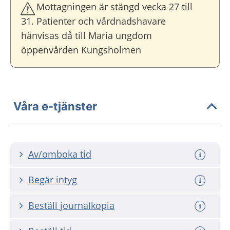
Mottagningen är stängd vecka 27 till
31. Patienter och vårdnadshavare
hänvisas då till Maria ungdom
öppenvården Kungsholmen
Våra e-tjänster
Av/omboka tid
Begär intyg
Beställ journalkopia