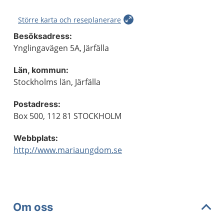
Större karta och reseplanerare
Besöksadress:
Ynglingavägen 5A, Järfälla
Län, kommun:
Stockholms län, Järfälla
Postadress:
Box 500, 112 81 STOCKHOLM
Webbplats:
http://www.mariaungdom.se
Om oss