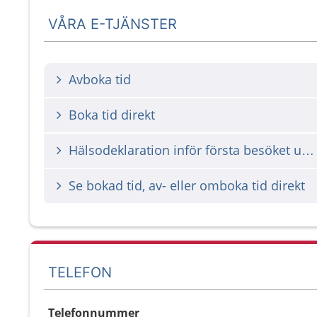
VÅRA E-TJÄNSTER
Avboka tid
Boka tid direkt
Hälsodeklaration inför första besöket under graviditet
Se bokad tid, av- eller omboka tid direkt
TELEFON
Telefonnummer