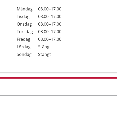
Öppettider
Kommentarer
Måndag
08.00–17.00
Dag
Tisdag
08.00–17.00
Onsdag
08.00–17.00
Torsdag
08.00–17.00
Fredag
08.00–17.00
Lördag
Stängt
Söndag
Stängt