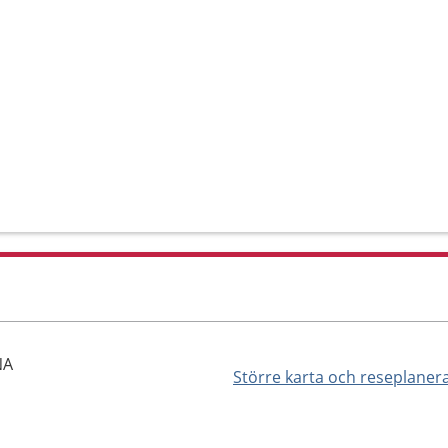
NA
Större karta och reseplaner