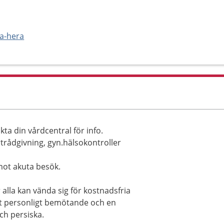
a-hera
kta din vårdcentral för info.
trådgivning, gyn.hälsokontroller
mot akuta besök.
la kan vända sig för kostnadsfria
tt personligt bemötande och en
ch persiska.