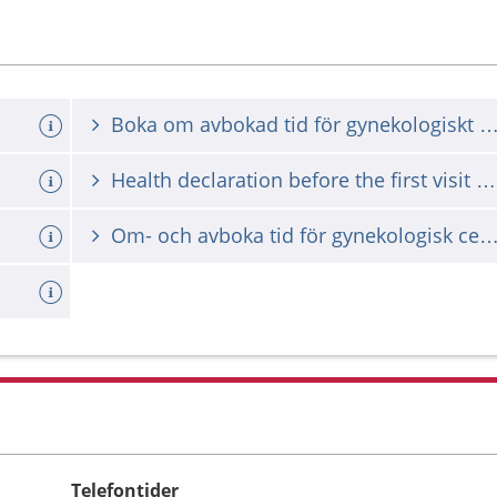
Boka om avbokad tid för gynekologiskt ce
Health declaration before the first visit during pregnancy
Om- och avboka tid för gynekologisk cellprovt
Telefontider