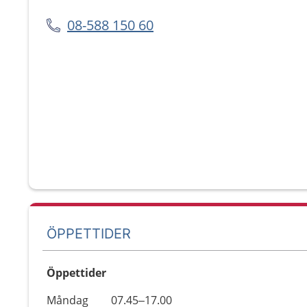
08-588 150 60
ÖPPETTIDER
Öppettider
Öppettider
Kommentarer
Måndag
07.45–17.00
Dag