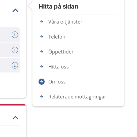
Hitta på sidan
Våra e-tjänster
llprov
Telefon
Öppettider
agning
Hitta oss
Om oss
Relaterade mottagningar