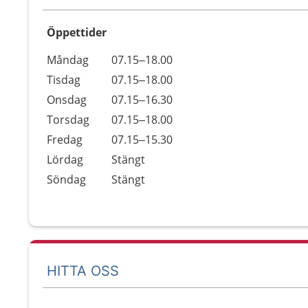
Öppettider
Öppettider
Kommentarer
Måndag
07.15–18.00
Dag
Tisdag
07.15–18.00
Onsdag
07.15–16.30
Torsdag
07.15–18.00
Fredag
07.15–15.30
Lördag
Stängt
Söndag
Stängt
HITTA OSS