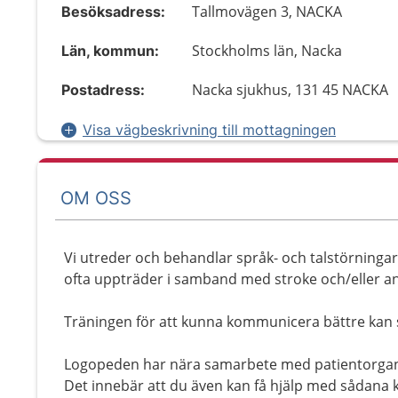
Tallmovägen 3, NACKA
Besöksadress:
Stockholms län, Nacka
Län, kommun:
Nacka sjukhus, 131 45 NACKA
Postadress:
Visa vägbeskrivning till mottagningen
OM OSS
Vi utreder och behandlar språk- och talstörninga
ofta uppträder i samband med stroke och/eller a
Träningen för att kunna kommunicera bättre kan s
Logopeden har nära samarbete med patientorgani
Det innebär att du även kan få hjälp med sådana ko