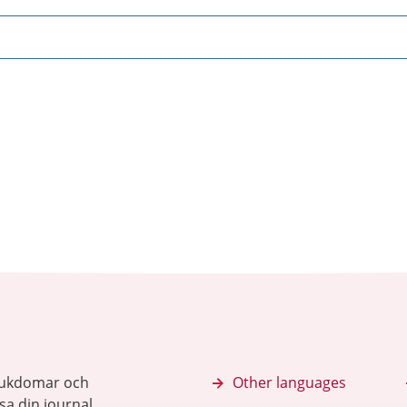
sjukdomar och
Other languages
sa din journal