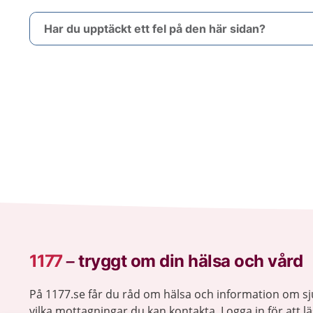
Har du upptäckt ett fel på den här sidan?
1177
–
tryggt om din hälsa och vård
På 1177.se får du råd om hälsa och information om 
vilka mottagningar du kan kontakta. Logga in för att lä