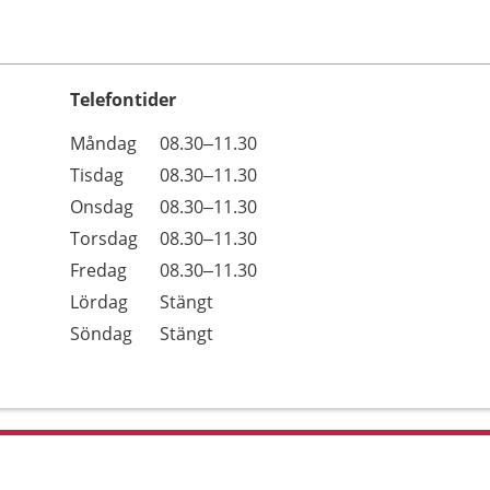
Telefontider
Öppettider
Kommentarer
Måndag
08.30–11.30
Dag
Tisdag
08.30–11.30
Onsdag
08.30–11.30
Torsdag
08.30–11.30
Fredag
08.30–11.30
Lördag
Stängt
Söndag
Stängt