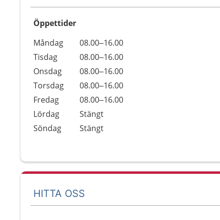
Öppettider
Öppettider
Kommentarer
Måndag
08.00–16.00
Dag
Tisdag
08.00–16.00
Onsdag
08.00–16.00
Torsdag
08.00–16.00
Fredag
08.00–16.00
Lördag
Stängt
Söndag
Stängt
HITTA OSS