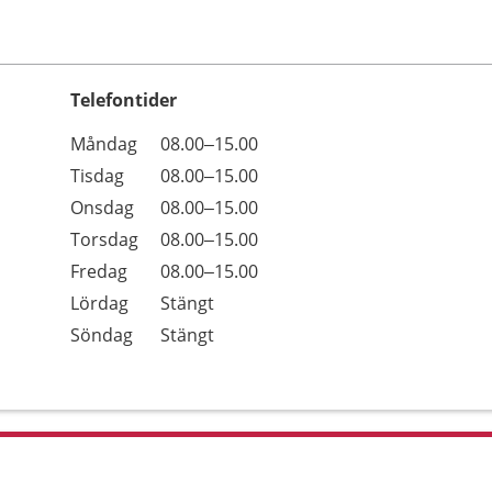
Telefontider
Öppettider
Kommentarer
Måndag
08.00–15.00
Dag
Tisdag
08.00–15.00
Onsdag
08.00–15.00
Torsdag
08.00–15.00
Fredag
08.00–15.00
Lördag
Stängt
Söndag
Stängt