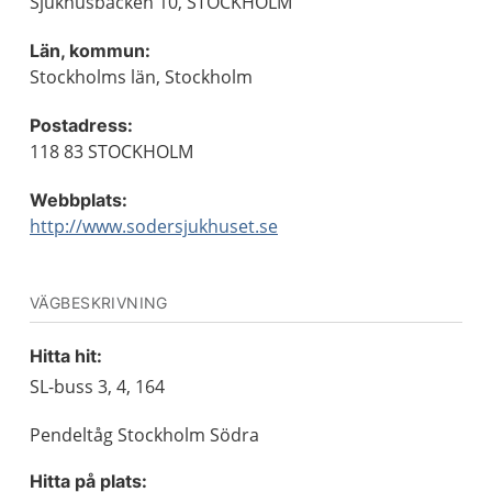
Sjukhusbacken 10, STOCKHOLM
Län, kommun:
Stockholms län, Stockholm
Postadress:
118 83 STOCKHOLM
Webbplats:
http://www.sodersjukhuset.se
VÄGBESKRIVNING
Hitta hit:
SL-buss 3, 4, 164
Pendeltåg Stockholm Södra
Hitta på plats: