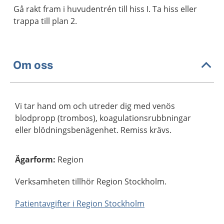
Gå rakt fram i huvudentrén till hiss I. Ta hiss eller
trappa till plan 2.
Om oss
Vi tar hand om och utreder dig med venös
blodpropp (trombos), koagulationsrubbningar
eller blödningsbenägenhet. Remiss krävs.
Ägarform
:
Region
Verksamheten tillhör Region Stockholm.
Patientavgifter i Region Stockholm