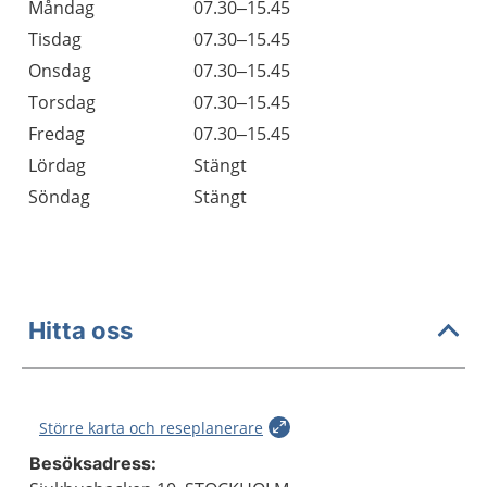
Öppettider
Kommentarer
Måndag
07.30–15.45
Dag
Tisdag
07.30–15.45
Onsdag
07.30–15.45
Torsdag
07.30–15.45
Fredag
07.30–15.45
Lördag
Stängt
Söndag
Stängt
Hitta oss
Större karta och reseplanerare
Besöksadress: