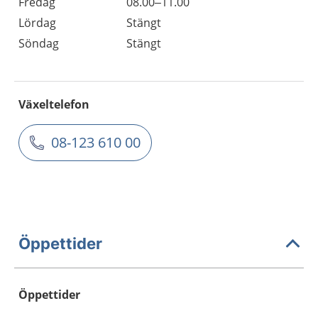
Fredag
08.00–11.00
Lördag
Stängt
Söndag
Stängt
Växeltelefon
08-123 610 00
Öppettider
Öppettider