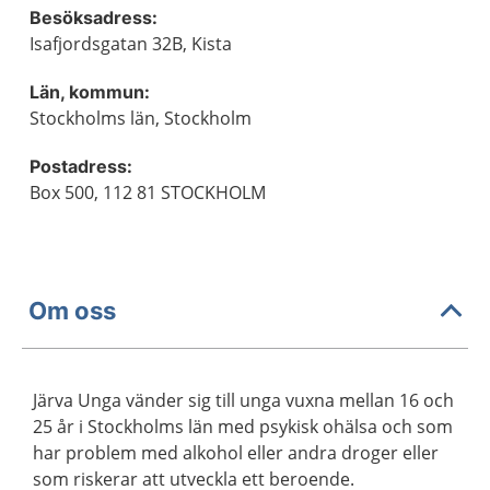
Besöksadress:
Isafjordsgatan 32B, Kista
Län, kommun:
Stockholms län, Stockholm
Postadress:
Box 500, 112 81 STOCKHOLM
Om oss
Järva Unga vänder sig till unga vuxna mellan 16 och
25 år i Stockholms län med psykisk ohälsa och som
har problem med alkohol eller andra droger eller
som riskerar att utveckla ett beroende.