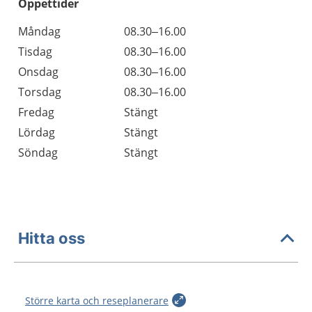
Öppettider
Öppettider
Kommentarer
Måndag
08.30–16.00
Dag
Tisdag
08.30–16.00
Onsdag
08.30–16.00
Torsdag
08.30–16.00
Fredag
Stängt
Lördag
Stängt
Söndag
Stängt
Hitta oss
Större karta och reseplanerare