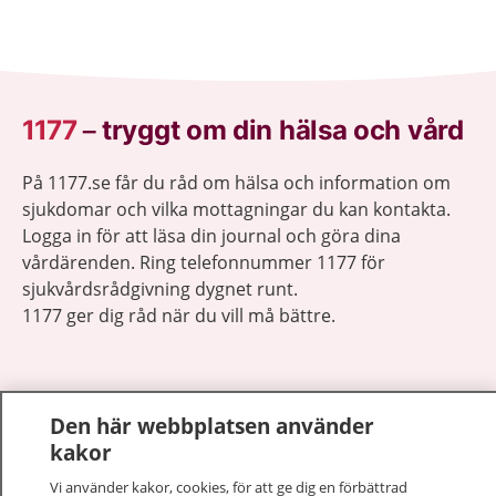
1177
–
tryggt om din hälsa och vård
På 1177.se får du råd om hälsa och information om
sjukdomar och vilka mottagningar du kan kontakta.
Logga in för att läsa din journal och göra dina
vårdärenden. Ring telefonnummer 1177 för
sjukvårdsrådgivning dygnet runt.
1177 ger dig råd när du vill må bättre.
Den här webbplatsen använder
kakor
Visa inn
1177 på flera språk
Vi använder kakor, cookies, för att ge dig en förbättrad