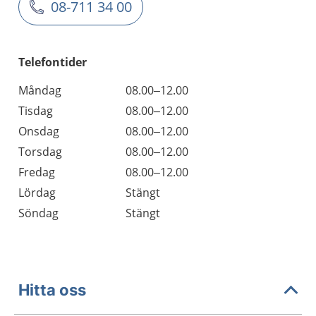
08-711 34 00
Telefontider
Måndag
08.00–12.00
Tisdag
08.00–12.00
Onsdag
08.00–12.00
Torsdag
08.00–12.00
Fredag
08.00–12.00
Lördag
Stängt
Söndag
Stängt
Hitta oss