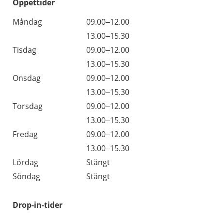
Öppettider
Öppettider
Kommentarer
Måndag
09.00–12.00
Dag
Måndag
13.00–15.30
Tisdag
09.00–12.00
Tisdag
13.00–15.30
Onsdag
09.00–12.00
Onsdag
13.00–15.30
Torsdag
09.00–12.00
Torsdag
13.00–15.30
Fredag
09.00–12.00
Fredag
13.00–15.30
Lördag
Stängt
Söndag
Stängt
Drop-in-tider