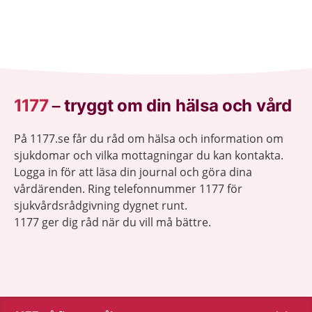
1177
–
tryggt om din hälsa och vård
På 1177.se får du råd om hälsa och information om
sjukdomar och vilka mottagningar du kan kontakta.
Logga in för att läsa din journal och göra dina
vårdärenden. Ring telefonnummer 1177 för
sjukvårdsrådgivning dygnet runt.
1177 ger dig råd när du vill må bättre.
Visa inn