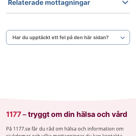
Relaterade mottagningar
Har du upptäckt ett fel på den här sidan?
1177
–
tryggt om din hälsa och vård
På 1177.se får du råd om hälsa och information om
sjukdomar och vilka mottagningar du kan kontakta.