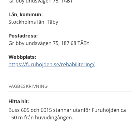
Gribbylundsvägen 75, TÄBY
Län, kommun:
Stockholms län, Täby
Postadress:
Gribbylundsvägen 75, 187 68 TÄBY
Webbplats:
https://furuhojden.se/rehabilitering/
VÄGBESKRIVNING
Hitta hit:
Buss 605 och 6015 stannar utanför Furuhöjden ca
150 m från huvudingången.