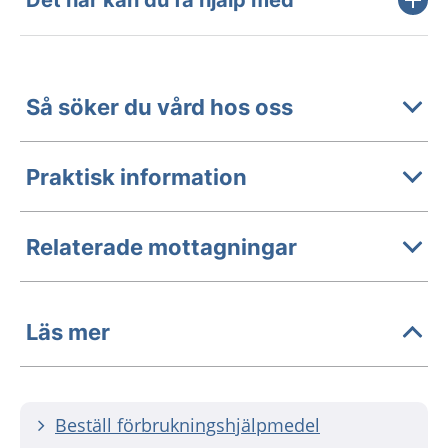
Det här kan du få hjälp med
Så söker du vård hos oss
Praktisk information
Relaterade mottagningar
Läs mer
Beställ förbrukningshjälpmedel