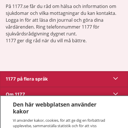
På 1177.se får du råd om hälsa och information om
sjukdomar och vilka mottagningar du kan kontakta.
Logga in för att läsa din journal och göra dina
vårdärenden. Ring telefonnummer 1177 för
sjukvårdsrådgivning dygnet runt.
1177 ger dig råd när du vill må bättre.
Visa inn
1177 på flera språk
Visa inn
Om 1177
Den här webbplatsen använder
Visa inn
Kontakt
kakor
Vi använder kakor, cookies, för att ge dig en förbättrad
upplevelse, sammanställa statistik och för att viss